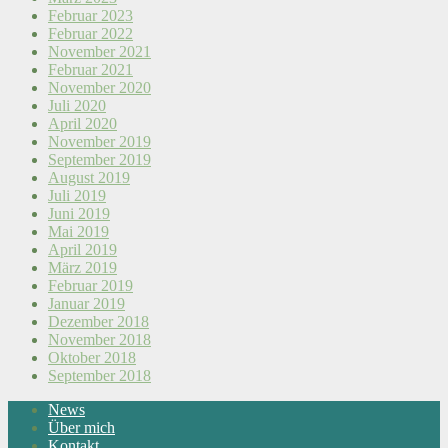
Februar 2023
Februar 2022
November 2021
Februar 2021
November 2020
Juli 2020
April 2020
November 2019
September 2019
August 2019
Juli 2019
Juni 2019
Mai 2019
April 2019
März 2019
Februar 2019
Januar 2019
Dezember 2018
November 2018
Oktober 2018
September 2018
News
Über mich
Kontakt