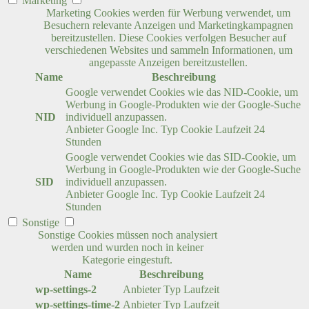
Marketing
Marketing Cookies werden für Werbung verwendet, um
Besuchern relevante Anzeigen und Marketingkampagnen
bereitzustellen. Diese Cookies verfolgen Besucher auf
verschiedenen Websites und sammeln Informationen, um
angepasste Anzeigen bereitzustellen.
Name
Beschreibung
Google verwendet Cookies wie das NID-Cookie, um
Werbung in Google-Produkten wie der Google-Suche
NID
individuell anzupassen.
Anbieter
Google Inc.
Typ
Cookie
Laufzeit
24
Stunden
Google verwendet Cookies wie das SID-Cookie, um
Werbung in Google-Produkten wie der Google-Suche
SID
individuell anzupassen.
Anbieter
Google Inc.
Typ
Cookie
Laufzeit
24
Stunden
Sonstige
Sonstige Cookies müssen noch analysiert
werden und wurden noch in keiner
Kategorie eingestuft.
Name
Beschreibung
wp-settings-2
Anbieter
Typ
Laufzeit
wp-settings-time-2
Anbieter
Typ
Laufzeit