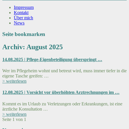
Impressum
Kontakt
Über mich
News
Seite bookmarken
Archiv: August 2025
14.08.2025 | Pflege-Eigenbeteiligung überspringt …
Wer im Pflegeheim wohnt und betreut wird, muss immer tiefer in die
eigene Tasche greifen: …
> weiterlesen
12.08.2025 | Vorsicht vor überhöhten Arztrechnungen im …
Kommt es im Urlaub zu Verletzungen oder Erkrankungen, ist eine
ärztliche Konsultation …
> weiterlesen
Seite 1 von 1