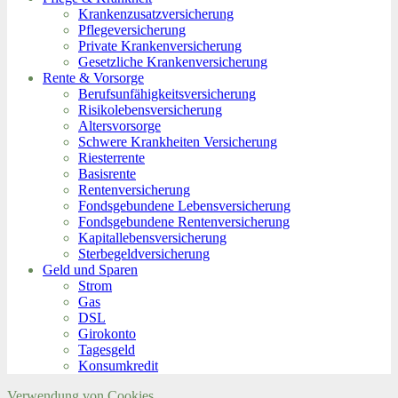
Krankenzusatzversicherung
Pflegeversicherung
Private Krankenversicherung
Gesetzliche Krankenversicherung
Rente & Vorsorge
Berufs­unfähigkeitsversicherung
Risikolebensversicherung
Altersvorsorge
Schwere Krankheiten Versicherung
Riesterrente
Basisrente
Rentenversicherung
Fondsgebundene Lebensversicherung
Fondsgebundene Rentenversicherung
Kapitallebensversicherung
Sterbegeldversicherung
Geld und Sparen
Strom
Gas
DSL
Girokonto
Tagesgeld
Konsumkredit
Verwendung von Cookies