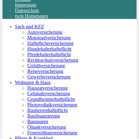
Impressum
Datenschutz
twin Homepages
Sach und KFZ
Autoversicherung
Motorradversicherung
Haftpflichtversicherung
Hundehalterhaftpflicht
Pferdehalterhaftpflicht
Rechtsschutzversicherung
Unfallversicherung
Reiseversicherung
Gewerbeversicherung
Wohnung & Haus
Hausratversicherung
Gebäudeversicherung
Grundbesitzerhaftpflicht
Photovoltaikversicherung
Bauherrenhaftpflicht
Baufinanzierung
Bausparen
Öltankversicherung
Feuerrohbauversicherung
Pflege & Krankheit