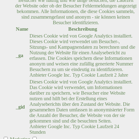
Besucher wie häufig und wie lange besuchen, die Ladezeit
der Website oder ob der Besucher Fehlermeldungen angezeigt
bekommen. Alle Informationen, die diese Cookies sammeln,
sind zusammengefasst und anonym - sie können keinen
Besucher identifizieren.
Name
Beschreibung
Dieses Cookie wird von Google Analytics installiert.
Dieses Cookie wird verwendet um Besucher-,
Sitzungs- und Kampagnendaten zu berechnen und die
Nutzung der Website für einen Analysebericht zu
_ga
erfassen. Die Cookies speichern diese Informationen
anonym und weisen eine zufällig generierte Nummer
Besuchern zu um sie eindeutig zu identifizieren.
Anbieter
Google Inc.
Typ
Cookie
Laufzeit
2 Jahre
Dieses Cookie wird von Google Analytics installiert.
Das Cookie wird verwendet, um Informationen
darüber zu speichern, wie Besucher eine Website
nutzen und hilft bei der Erstellung eines
Analyseberichts über den Zustand der Website. Die
_gid
gesammelten Daten umfassen in anonymisierter Form
die Anzahl der Besucher, die Website von der sie
gekommen sind und die besuchten Seiten.
Anbieter
Google Inc.
Typ
Cookie
Laufzeit
24
Stunden