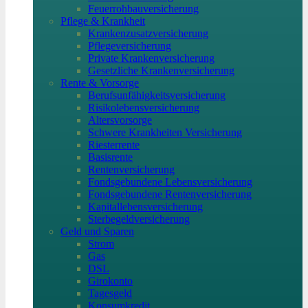
Feuerrohbauversicherung
Pflege & Krankheit
Krankenzusatzversicherung
Pflegeversicherung
Private Krankenversicherung
Gesetzliche Krankenversicherung
Rente & Vorsorge
Berufs­unfähigkeitsversicherung
Risikolebensversicherung
Altersvorsorge
Schwere Krankheiten Versicherung
Riesterrente
Basisrente
Rentenversicherung
Fondsgebundene Lebensversicherung
Fondsgebundene Rentenversicherung
Kapitallebensversicherung
Sterbegeldversicherung
Geld und Sparen
Strom
Gas
DSL
Girokonto
Tagesgeld
Konsumkredit