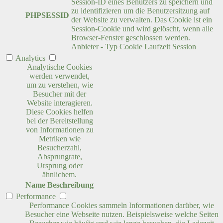
Session-ID eines Benutzers zu speichern und
zu identifizieren um die Benutzersitzung auf
PHPSESSID
der Website zu verwalten. Das Cookie ist ein
Session-Cookie und wird gelöscht, wenn alle
Browser-Fenster geschlossen werden.
Anbieter
-
Typ
Cookie
Laufzeit
Session
Analytics
Analytische Cookies
werden verwendet,
um zu verstehen, wie
Besucher mit der
Website interagieren.
Diese Cookies helfen
bei der Bereitstellung
von Informationen zu
Metriken wie
Besucherzahl,
Absprungrate,
Ursprung oder
ähnlichem.
Name
Beschreibung
Performance
Performance Cookies sammeln Informationen darüber, wie
Besucher eine Webseite nutzen. Beispielsweise welche Seiten