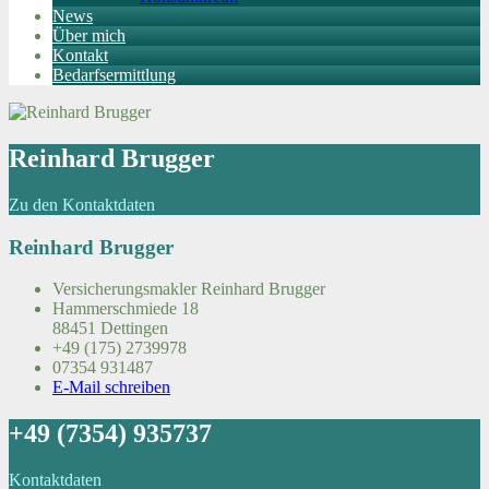
News
Über mich
Kontakt
Bedarfsermittlung
Reinhard Brugger
Zu den Kontaktdaten
Reinhard Brugger
Versicherungsmakler Reinhard Brugger
Hammerschmiede 18
88451 Dettingen
+49 (175) 2739978
07354 931487
E-Mail schreiben
+49 (7354) 935737
Kontaktdaten