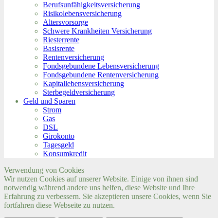
Berufs­unfähigkeitsversicherung
Risikolebensversicherung
Altersvorsorge
Schwere Krankheiten Versicherung
Riesterrente
Basisrente
Rentenversicherung
Fondsgebundene Lebensversicherung
Fondsgebundene Rentenversicherung
Kapitallebensversicherung
Sterbegeldversicherung
Geld und Sparen
Strom
Gas
DSL
Girokonto
Tagesgeld
Konsumkredit
Verwendung von Cookies
Wir nutzen Cookies auf unserer Website. Einige von ihnen sind
notwendig während andere uns helfen, diese Website und Ihre
Erfahrung zu verbessern. Sie akzeptieren unsere Cookies, wenn Sie
fortfahren diese Webseite zu nutzen.