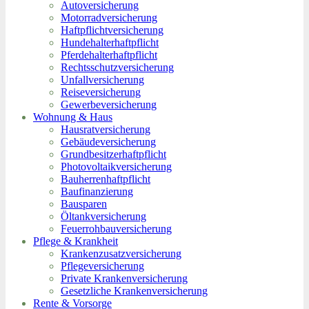
Autoversicherung
Motorradversicherung
Haftpflichtversicherung
Hundehalterhaftpflicht
Pferdehalterhaftpflicht
Rechtsschutzversicherung
Unfallversicherung
Reiseversicherung
Gewerbeversicherung
Wohnung & Haus
Hausratversicherung
Gebäudeversicherung
Grundbesitzerhaftpflicht
Photovoltaikversicherung
Bauherrenhaftpflicht
Baufinanzierung
Bausparen
Öltankversicherung
Feuerrohbauversicherung
Pflege & Krankheit
Krankenzusatzversicherung
Pflegeversicherung
Private Krankenversicherung
Gesetzliche Krankenversicherung
Rente & Vorsorge