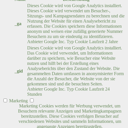
Dieses Cookie wird von Google Analytics installiert.
Dieses Cookie wird verwendet um Besucher-,
Sitzungs- und Kampagnendaten zu berechnen und die
Nutzung der Website für einen Analysebericht zu
_ga
erfassen. Die Cookies speichern diese Informationen
anonym und weisen eine zufällig generierte Nummer
Besuchern zu um sie eindeutig zu identifizieren.
Anbieter
Google Inc.
Typ
Cookie
Laufzeit
2 Jahre
Dieses Cookie wird von Google Analytics installiert.
Das Cookie wird verwendet, um Informationen
darüber zu speichern, wie Besucher eine Website
nutzen und hilft bei der Erstellung eines
Analyseberichts über den Zustand der Website. Die
_gid
gesammelten Daten umfassen in anonymisierter Form
die Anzahl der Besucher, die Website von der sie
gekommen sind und die besuchten Seiten.
Anbieter
Google Inc.
Typ
Cookie
Laufzeit
24
Stunden
Marketing
Marketing Cookies werden für Werbung verwendet, um
Besuchern relevante Anzeigen und Marketingkampagnen
bereitzustellen. Diese Cookies verfolgen Besucher auf
verschiedenen Websites und sammeln Informationen, um
angepasste Anzeigen bereitzustellen.