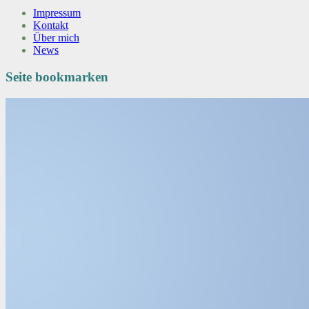
Impressum
Kontakt
Über mich
News
Seite bookmarken