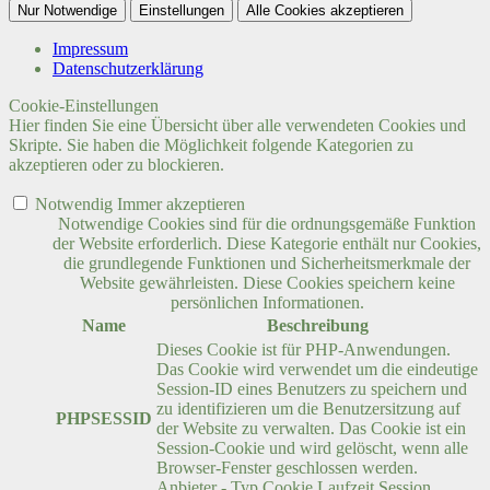
Nur Notwendige
Einstellungen
Alle Cookies akzeptieren
Impressum
Datenschutzerklärung
Cookie-Einstellungen
Hier finden Sie eine Übersicht über alle verwendeten Cookies und
Skripte. Sie haben die Möglichkeit folgende Kategorien zu
akzeptieren oder zu blockieren.
Notwendig
Immer akzeptieren
Notwendige Cookies sind für die ordnungsgemäße Funktion
der Website erforderlich. Diese Kategorie enthält nur Cookies,
die grundlegende Funktionen und Sicherheitsmerkmale der
Website gewährleisten. Diese Cookies speichern keine
persönlichen Informationen.
Name
Beschreibung
Dieses Cookie ist für PHP-Anwendungen.
Das Cookie wird verwendet um die eindeutige
Session-ID eines Benutzers zu speichern und
zu identifizieren um die Benutzersitzung auf
PHPSESSID
der Website zu verwalten. Das Cookie ist ein
Session-Cookie und wird gelöscht, wenn alle
Browser-Fenster geschlossen werden.
Anbieter
-
Typ
Cookie
Laufzeit
Session