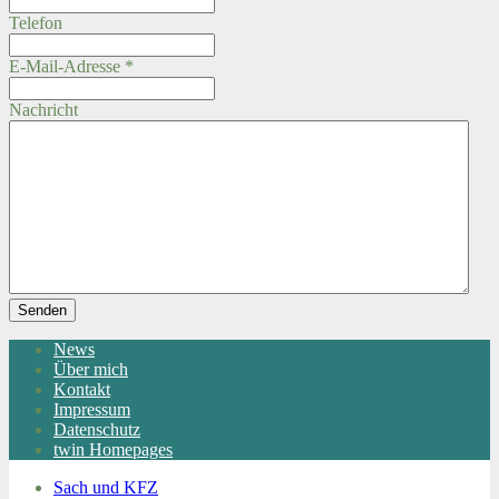
Telefon
E-Mail-Adresse
*
Nachricht
Senden
News
Über mich
Kontakt
Impressum
Datenschutz
twin Homepages
Sach und KFZ