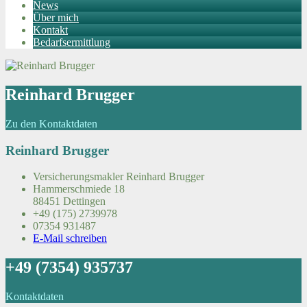
News
Über mich
Kontakt
Bedarfsermittlung
Reinhard Brugger
Zu den Kontaktdaten
Reinhard Brugger
Versicherungsmakler Reinhard Brugger
Hammerschmiede 18
88451 Dettingen
+49 (175) 2739978
07354 931487
E-Mail schreiben
+49 (7354) 935737
Kontaktdaten