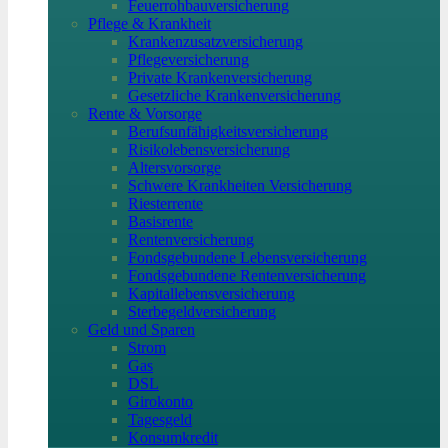
Feuerrohbauversicherung
Pflege & Krankheit
Krankenzusatzversicherung
Pflegeversicherung
Private Krankenversicherung
Gesetzliche Krankenversicherung
Rente & Vorsorge
Berufs­unfähigkeitsversicherung
Risikolebensversicherung
Altersvorsorge
Schwere Krankheiten Versicherung
Riesterrente
Basisrente
Rentenversicherung
Fondsgebundene Lebensversicherung
Fondsgebundene Rentenversicherung
Kapitallebensversicherung
Sterbegeldversicherung
Geld und Sparen
Strom
Gas
DSL
Girokonto
Tagesgeld
Konsumkredit