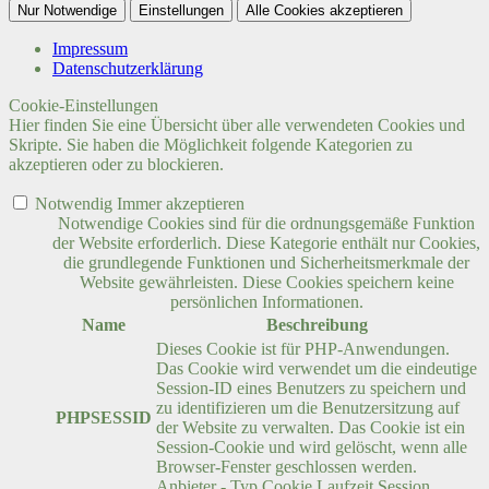
Nur Notwendige
Einstellungen
Alle Cookies akzeptieren
Impressum
Datenschutzerklärung
Cookie-Einstellungen
Hier finden Sie eine Übersicht über alle verwendeten Cookies und
Skripte. Sie haben die Möglichkeit folgende Kategorien zu
akzeptieren oder zu blockieren.
Notwendig
Immer akzeptieren
Notwendige Cookies sind für die ordnungsgemäße Funktion
der Website erforderlich. Diese Kategorie enthält nur Cookies,
die grundlegende Funktionen und Sicherheitsmerkmale der
Website gewährleisten. Diese Cookies speichern keine
persönlichen Informationen.
Name
Beschreibung
Dieses Cookie ist für PHP-Anwendungen.
Das Cookie wird verwendet um die eindeutige
Session-ID eines Benutzers zu speichern und
zu identifizieren um die Benutzersitzung auf
PHPSESSID
der Website zu verwalten. Das Cookie ist ein
Session-Cookie und wird gelöscht, wenn alle
Browser-Fenster geschlossen werden.
Anbieter
-
Typ
Cookie
Laufzeit
Session