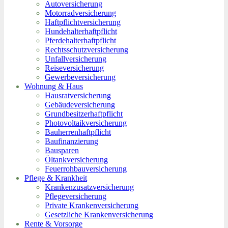
Autoversicherung
Motorradversicherung
Haftpflichtversicherung
Hundehalterhaftpflicht
Pferdehalterhaftpflicht
Rechtsschutzversicherung
Unfallversicherung
Reiseversicherung
Gewerbeversicherung
Wohnung & Haus
Hausratversicherung
Gebäudeversicherung
Grundbesitzerhaftpflicht
Photovoltaikversicherung
Bauherrenhaftpflicht
Baufinanzierung
Bausparen
Öltankversicherung
Feuerrohbauversicherung
Pflege & Krankheit
Krankenzusatzversicherung
Pflegeversicherung
Private Krankenversicherung
Gesetzliche Krankenversicherung
Rente & Vorsorge