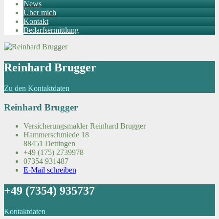
News
Über mich
Kontakt
Bedarfsermittlung
Reinhard Brugger
Zu den Kontaktdaten
Reinhard Brugger
Versicherungsmakler Reinhard Brugger
Hammerschmiede 18
88451 Dettingen
+49 (175) 2739978
07354 931487
E-Mail schreiben
+49 (7354) 935737
Kontaktdaten