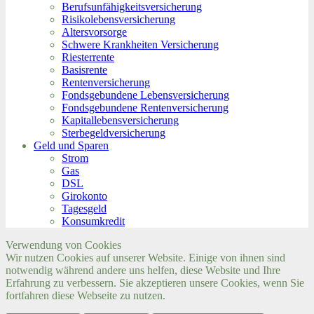
Berufs­unfähigkeitsversicherung
Risikolebensversicherung
Altersvorsorge
Schwere Krankheiten Versicherung
Riesterrente
Basisrente
Rentenversicherung
Fondsgebundene Lebensversicherung
Fondsgebundene Rentenversicherung
Kapitallebensversicherung
Sterbegeldversicherung
Geld und Sparen
Strom
Gas
DSL
Girokonto
Tagesgeld
Konsumkredit
Verwendung von Cookies
Wir nutzen Cookies auf unserer Website. Einige von ihnen sind
notwendig während andere uns helfen, diese Website und Ihre
Erfahrung zu verbessern. Sie akzeptieren unsere Cookies, wenn Sie
fortfahren diese Webseite zu nutzen.