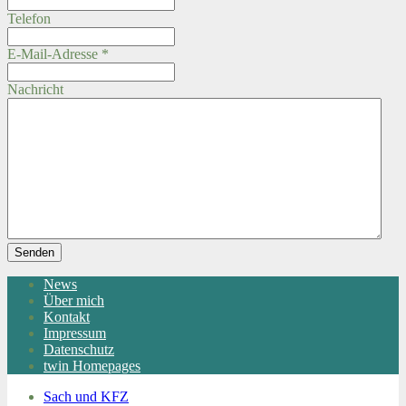
Telefon
E-Mail-Adresse
*
Nachricht
Senden
News
Über mich
Kontakt
Impressum
Datenschutz
twin Homepages
Sach und KFZ