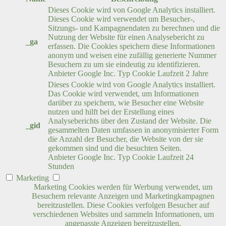
Dieses Cookie wird von Google Analytics installiert.
Dieses Cookie wird verwendet um Besucher-,
Sitzungs- und Kampagnendaten zu berechnen und die
Nutzung der Website für einen Analysebericht zu
_ga
erfassen. Die Cookies speichern diese Informationen
anonym und weisen eine zufällig generierte Nummer
Besuchern zu um sie eindeutig zu identifizieren.
Anbieter
Google Inc.
Typ
Cookie
Laufzeit
2 Jahre
Dieses Cookie wird von Google Analytics installiert.
Das Cookie wird verwendet, um Informationen
darüber zu speichern, wie Besucher eine Website
nutzen und hilft bei der Erstellung eines
Analyseberichts über den Zustand der Website. Die
_gid
gesammelten Daten umfassen in anonymisierter Form
die Anzahl der Besucher, die Website von der sie
gekommen sind und die besuchten Seiten.
Anbieter
Google Inc.
Typ
Cookie
Laufzeit
24
Stunden
Marketing
Marketing Cookies werden für Werbung verwendet, um
Besuchern relevante Anzeigen und Marketingkampagnen
bereitzustellen. Diese Cookies verfolgen Besucher auf
verschiedenen Websites und sammeln Informationen, um
angepasste Anzeigen bereitzustellen.