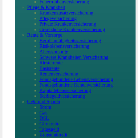
Feuerrohbauversicherung
Pflege & Krankheit
Krankenzusatzversicherung
Pflegeversicherung
Private Krankenversicherung
Gesetzliche Krankenversicherung
Rente & Vorsorge
Berufs­unfähigkeitsversicherung
Risikolebensversicherung
Altersvorsorge
Schwere Krankheiten Versicherung
Riesterrente
Basisrente
Rentenversicherung
Fondsgebundene Lebensversicherung
Fondsgebundene Rentenversicherung
Kapitallebensversicherung
Sterbegeldversicherung
Geld und Sparen
Strom
Gas
DSL
Girokonto
Tagesgeld
Konsumkredit