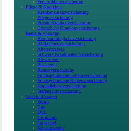
Feuerrohbauversicherung
Pflege & Krankheit
Krankenzusatzversicherung
Pflegeversicherung
Private Krankenversicherung
Gesetzliche Krankenversicherung
Rente & Vorsorge
Berufs­unfähigkeitsversicherung
Risikolebensversicherung
Altersvorsorge
Schwere Krankheiten Versicherung
Riesterrente
Basisrente
Rentenversicherung
Fondsgebundene Lebensversicherung
Fondsgebundene Rentenversicherung
Kapitallebensversicherung
Sterbegeldversicherung
Geld und Sparen
Strom
Gas
DSL
Girokonto
Tagesgeld
Konsumkredit