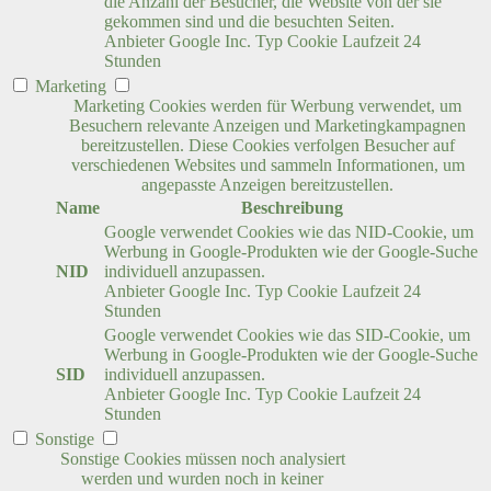
die Anzahl der Besucher, die Website von der sie
gekommen sind und die besuchten Seiten.
Anbieter
Google Inc.
Typ
Cookie
Laufzeit
24
Stunden
Marketing
Marketing Cookies werden für Werbung verwendet, um
Besuchern relevante Anzeigen und Marketingkampagnen
bereitzustellen. Diese Cookies verfolgen Besucher auf
verschiedenen Websites und sammeln Informationen, um
angepasste Anzeigen bereitzustellen.
Name
Beschreibung
Google verwendet Cookies wie das NID-Cookie, um
Werbung in Google-Produkten wie der Google-Suche
NID
individuell anzupassen.
Anbieter
Google Inc.
Typ
Cookie
Laufzeit
24
Stunden
Google verwendet Cookies wie das SID-Cookie, um
Werbung in Google-Produkten wie der Google-Suche
SID
individuell anzupassen.
Anbieter
Google Inc.
Typ
Cookie
Laufzeit
24
Stunden
Sonstige
Sonstige Cookies müssen noch analysiert
werden und wurden noch in keiner