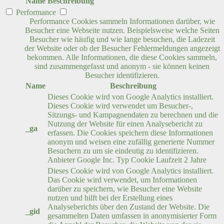
Name
Beschreibung
Performance
Performance Cookies sammeln Informationen darüber, wie
Besucher eine Webseite nutzen. Beispielsweise welche Seiten
Besucher wie häufig und wie lange besuchen, die Ladezeit
der Website oder ob der Besucher Fehlermeldungen angezeigt
bekommen. Alle Informationen, die diese Cookies sammeln,
sind zusammengefasst und anonym - sie können keinen
Besucher identifizieren.
Name
Beschreibung
Dieses Cookie wird von Google Analytics installiert.
Dieses Cookie wird verwendet um Besucher-,
Sitzungs- und Kampagnendaten zu berechnen und die
Nutzung der Website für einen Analysebericht zu
_ga
erfassen. Die Cookies speichern diese Informationen
anonym und weisen eine zufällig generierte Nummer
Besuchern zu um sie eindeutig zu identifizieren.
Anbieter
Google Inc.
Typ
Cookie
Laufzeit
2 Jahre
Dieses Cookie wird von Google Analytics installiert.
Das Cookie wird verwendet, um Informationen
darüber zu speichern, wie Besucher eine Website
nutzen und hilft bei der Erstellung eines
Analyseberichts über den Zustand der Website. Die
_gid
gesammelten Daten umfassen in anonymisierter Form