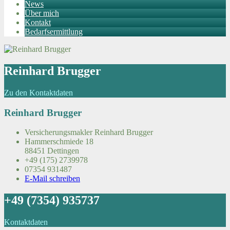
News
Über mich
Kontakt
Bedarfsermittlung
Reinhard Brugger
Zu den Kontaktdaten
Reinhard Brugger
Versicherungsmakler Reinhard Brugger
Hammerschmiede 18
88451 Dettingen
+49 (175) 2739978
07354 931487
E-Mail schreiben
+49 (7354) 935737
Kontaktdaten