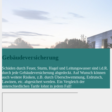
Gebäudeversicherung
Schäden durch Feuer, Sturm, Hagel und Leitungswasser sind i.d.R.
durch jede Gebäudeversicherung abgedeckt. Auf Wunsch können
auch weitere Risiken, z.B. durch Überschwemmung, Erdrutsch,
Lawinen, etc. abgesichert werden. Ein Vergleich der
unterschiedlichen Tarife lohnt in jedem Fall!