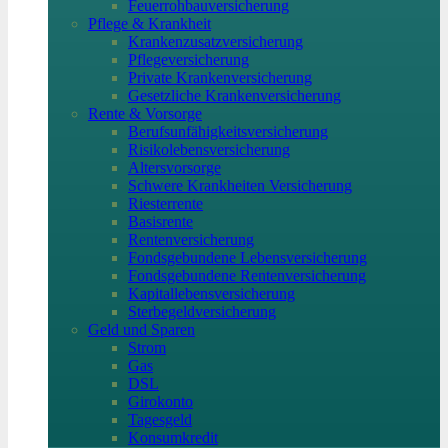
Feuerrohbauversicherung
Pflege & Krankheit
Krankenzusatzversicherung
Pflegeversicherung
Private Krankenversicherung
Gesetzliche Krankenversicherung
Rente & Vorsorge
Berufs­unfähigkeitsversicherung
Risikolebensversicherung
Altersvorsorge
Schwere Krankheiten Versicherung
Riesterrente
Basisrente
Rentenversicherung
Fondsgebundene Lebensversicherung
Fondsgebundene Rentenversicherung
Kapitallebensversicherung
Sterbegeldversicherung
Geld und Sparen
Strom
Gas
DSL
Girokonto
Tagesgeld
Konsumkredit