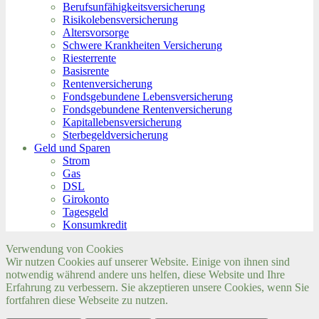
Berufs­unfähigkeitsversicherung
Risikolebensversicherung
Altersvorsorge
Schwere Krankheiten Versicherung
Riesterrente
Basisrente
Rentenversicherung
Fondsgebundene Lebensversicherung
Fondsgebundene Rentenversicherung
Kapitallebensversicherung
Sterbegeldversicherung
Geld und Sparen
Strom
Gas
DSL
Girokonto
Tagesgeld
Konsumkredit
Verwendung von Cookies
Wir nutzen Cookies auf unserer Website. Einige von ihnen sind
notwendig während andere uns helfen, diese Website und Ihre
Erfahrung zu verbessern. Sie akzeptieren unsere Cookies, wenn Sie
fortfahren diese Webseite zu nutzen.