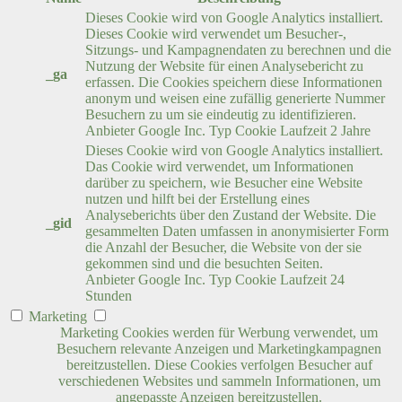
Dieses Cookie wird von Google Analytics installiert.
Dieses Cookie wird verwendet um Besucher-,
Sitzungs- und Kampagnendaten zu berechnen und die
Nutzung der Website für einen Analysebericht zu
_ga
erfassen. Die Cookies speichern diese Informationen
anonym und weisen eine zufällig generierte Nummer
Besuchern zu um sie eindeutig zu identifizieren.
Anbieter
Google Inc.
Typ
Cookie
Laufzeit
2 Jahre
Dieses Cookie wird von Google Analytics installiert.
Das Cookie wird verwendet, um Informationen
darüber zu speichern, wie Besucher eine Website
nutzen und hilft bei der Erstellung eines
Analyseberichts über den Zustand der Website. Die
_gid
gesammelten Daten umfassen in anonymisierter Form
die Anzahl der Besucher, die Website von der sie
gekommen sind und die besuchten Seiten.
Anbieter
Google Inc.
Typ
Cookie
Laufzeit
24
Stunden
Marketing
Marketing Cookies werden für Werbung verwendet, um
Besuchern relevante Anzeigen und Marketingkampagnen
bereitzustellen. Diese Cookies verfolgen Besucher auf
verschiedenen Websites und sammeln Informationen, um
angepasste Anzeigen bereitzustellen.