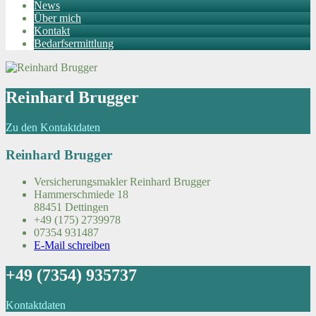
News
Über mich
Kontakt
Bedarfsermittlung
Reinhard Brugger
Zu den Kontaktdaten
Reinhard Brugger
Versicherungsmakler Reinhard Brugger
Hammerschmiede 18
88451 Dettingen
+49 (175) 2739978
07354 931487
E-Mail schreiben
+49 (7354) 935737
Kontaktdaten