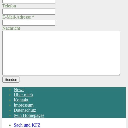
Telefon
E-Mail-Adresse
*
Nachricht
Senden
News
Über mich
Kontakt
Impressum
Datenschutz
twin Homepages
Sach und KFZ