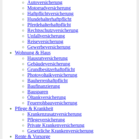
Autoversicherung
Motorradversicherung
Haftpflichtversicherung
Hundehalterhaftpflicht
Pferdehalterhaftpflicht
Rechtsschutzversicherung
Unfallversicherung
Reiseversicherung
Gewerbeversicherung
Wohnung & Haus
Hausratversicherung
Gebäudeversicherung
Grundbesitzerhaftpflicht
Photovoltaikversicherung
Bauherrenhaftpflicht
Baufinanzierung
Bausparen
Öltankversicherung
Feuerrohbauversicherung
Pflege & Krankheit
Krankenzusatzversicherung
Pflegeversicherung
Private Krankenversicherung
Gesetzliche Krankenversicherung
Rente & Vorsorge