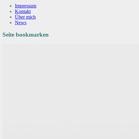
Impressum
Kontakt
Über mich
News
Seite bookmarken