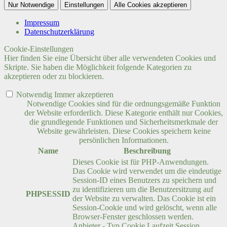
Nur Notwendige
Einstellungen
Alle Cookies akzeptieren
Impressum
Datenschutzerklärung
Cookie-Einstellungen
Hier finden Sie eine Übersicht über alle verwendeten Cookies und
Skripte. Sie haben die Möglichkeit folgende Kategorien zu
akzeptieren oder zu blockieren.
Notwendig
Immer akzeptieren
Notwendige Cookies sind für die ordnungsgemäße Funktion
der Website erforderlich. Diese Kategorie enthält nur Cookies,
die grundlegende Funktionen und Sicherheitsmerkmale der
Website gewährleisten. Diese Cookies speichern keine
persönlichen Informationen.
Name
Beschreibung
Dieses Cookie ist für PHP-Anwendungen.
Das Cookie wird verwendet um die eindeutige
Session-ID eines Benutzers zu speichern und
zu identifizieren um die Benutzersitzung auf
PHPSESSID
der Website zu verwalten. Das Cookie ist ein
Session-Cookie und wird gelöscht, wenn alle
Browser-Fenster geschlossen werden.
Anbieter
-
Typ
Cookie
Laufzeit
Session