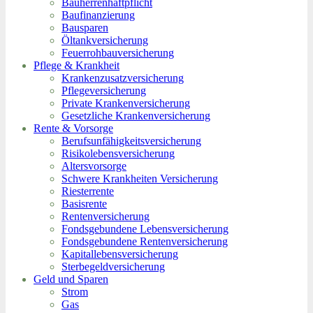
Bauherrenhaftpflicht
Baufinanzierung
Bausparen
Öltankversicherung
Feuerrohbauversicherung
Pflege & Krankheit
Krankenzusatzversicherung
Pflegeversicherung
Private Krankenversicherung
Gesetzliche Krankenversicherung
Rente & Vorsorge
Berufs­unfähigkeitsversicherung
Risikolebensversicherung
Altersvorsorge
Schwere Krankheiten Versicherung
Riesterrente
Basisrente
Rentenversicherung
Fondsgebundene Lebensversicherung
Fondsgebundene Rentenversicherung
Kapitallebensversicherung
Sterbegeldversicherung
Geld und Sparen
Strom
Gas