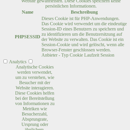
Website gewährleisten. Diese Cookies speichern keine
persönlichen Informationen.
Name
Beschreibung
Dieses Cookie ist für PHP-Anwendungen.
Das Cookie wird verwendet um die eindeutige
Session-ID eines Benutzers zu speichern und
zu identifizieren um die Benutzersitzung auf
PHPSESSID
der Website zu verwalten. Das Cookie ist ein
Session-Cookie und wird gelöscht, wenn alle
Browser-Fenster geschlossen werden.
Anbieter
-
Typ
Cookie
Laufzeit
Session
Analytics
Analytische Cookies
werden verwendet,
um zu verstehen, wie
Besucher mit der
Website interagieren.
Diese Cookies helfen
bei der Bereitstellung
von Informationen zu
Metriken wie
Besucherzahl,
Absprungrate,
Ursprung oder
ähnlichem.