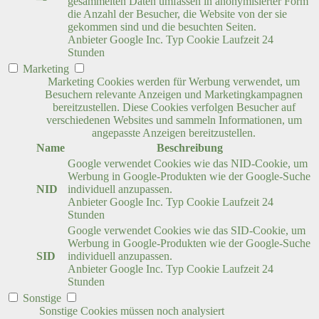
gesammelten Daten umfassen in anonymisierter Form
die Anzahl der Besucher, die Website von der sie
gekommen sind und die besuchten Seiten.
Anbieter
Google Inc.
Typ
Cookie
Laufzeit
24
Stunden
Marketing
Marketing Cookies werden für Werbung verwendet, um
Besuchern relevante Anzeigen und Marketingkampagnen
bereitzustellen. Diese Cookies verfolgen Besucher auf
verschiedenen Websites und sammeln Informationen, um
angepasste Anzeigen bereitzustellen.
Name
Beschreibung
Google verwendet Cookies wie das NID-Cookie, um
Werbung in Google-Produkten wie der Google-Suche
NID
individuell anzupassen.
Anbieter
Google Inc.
Typ
Cookie
Laufzeit
24
Stunden
Google verwendet Cookies wie das SID-Cookie, um
Werbung in Google-Produkten wie der Google-Suche
SID
individuell anzupassen.
Anbieter
Google Inc.
Typ
Cookie
Laufzeit
24
Stunden
Sonstige
Sonstige Cookies müssen noch analysiert