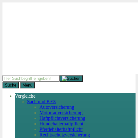
Suche
Menü
Vergleiche
Sach und KFZ
Autoversicherung
Motorradversicherung
Haftpflichtversicherung
Hundehalterhaftpflicht
Pferdehalterhaftpflicht
Rechtsschutzversicherung