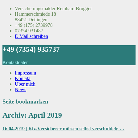
Versicherungsmakler Reinhard Brugger
Hammerschmiede 18
88451 Dettingen
+49 (175) 2739978
07354 931487
E-Mail schreiben
+49 (7354) 935737
Kontaktdaten
Impressum
Kontakt
Über mich
News
Seite bookmarken
Archiv: April 2019
16.04.2019 | Kfz-Versicherer müssen selbst verschuldete …