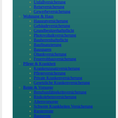
Unfallversicherung
Reiseversicherung
Gewerbeversicherung
Wohnung & Haus
Hausratversicherung
Gebäudeversicherung
Grundbesitzerhaftpflicht
Photovoltaikversicherung
Bauherrenhaftpflicht
Baufinanzierung
Bausparen
Öltankversicherung
Feuerrohbauversicherung
Pflege & Krankheit
Krankenzusatzversicherung
Pflegeversicherung
Private Krankenversicherung
Gesetzliche Krankenversicherung
Rente & Vorsorge
Berufs­unfähigkeitsversicherung
Risikolebensversicherung
Altersvorsorge
Schwere Krankheiten Versicherung
Riesterrente
Basisrente