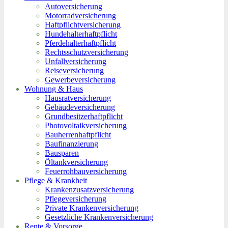
Autoversicherung
Motorradversicherung
Haftpflichtversicherung
Hundehalterhaftpflicht
Pferdehalterhaftpflicht
Rechtsschutzversicherung
Unfallversicherung
Reiseversicherung
Gewerbeversicherung
Wohnung & Haus
Hausratversicherung
Gebäudeversicherung
Grundbesitzerhaftpflicht
Photovoltaikversicherung
Bauherrenhaftpflicht
Baufinanzierung
Bausparen
Öltankversicherung
Feuerrohbauversicherung
Pflege & Krankheit
Krankenzusatzversicherung
Pflegeversicherung
Private Krankenversicherung
Gesetzliche Krankenversicherung
Rente & Vorsorge