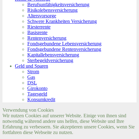
Berufs­unfähigkeitsversicherung
Risikolebensversicherung
Altersvorsorge
Schwere Krankheiten Versicherung
Riesterrente
Basisrente
Rentenversicherung
Fondsgebundene Lebensversicherung
Fondsgebundene Rentenversicherung
Kapitallebensversicherung
Sterbegeldversicherung
Geld und Sparen
Strom
Gas
DSL
Girokonto
Tagesgeld
Konsumkredit
Verwendung von Cookies
Wir nutzen Cookies auf unserer Website. Einige von ihnen sind
notwendig während andere uns helfen, diese Website und Ihre
Erfahrung zu verbessern. Sie akzeptieren unsere Cookies, wenn Sie
fortfahren diese Webseite zu nutzen.