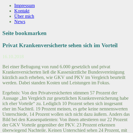
Impressum
Kontakt
Über mich
News
Seite bookmarken
Privat Krankenversicherte sehen sich im Vorteil
16.10.2018
Bei einer Befragung von rund 6.000 gesetzlich und privat
Krankenversicherten ließ die Kassenärztliche Bundesvereinigung
kürzlich auch erheben, wie GKV und PKV im Vergleich beurteilt
werden. Dabei standen Kosten und Leistungen im Fokus.
Ergebnis: Von den Privatversicherten stimmen 57 Prozent der
Aussage „Im Vergleich zur gesetzlichen Krankenversicherung habe
ich eher Vorteile“ zu. Lediglich 10 Prozent sehen sich insgesamt
eher im Nachteil. 19 Prozent meinen, es gebe keine nennenswerten
Unterschiede, 14 Prozent wollen sich nicht dazu äußern. Anders das
Bild bei den Kassenpatienten: Von ihnen attestieren nur 22 Prozent
der GKV Vorteile gegenüber der PKV. 23 Prozent erkennen
überwiegend Nachteile. Keinen Unterschied sehen 24 Prozent, mit