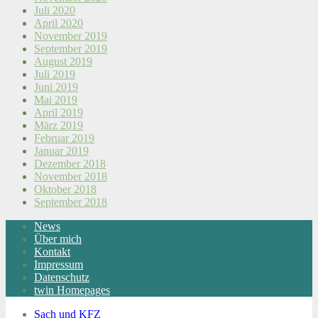
Juli 2020
April 2020
November 2019
September 2019
August 2019
Juli 2019
Juni 2019
Mai 2019
April 2019
März 2019
Februar 2019
Januar 2019
Dezember 2018
November 2018
Oktober 2018
September 2018
News
Über mich
Kontakt
Impressum
Datenschutz
twin Homepages
Sach und KFZ