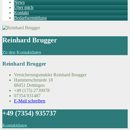
News
Über mich
Kontakt
Bedarfsermittlung
Reinhard Brugger
Zu den Kontaktdaten
Reinhard Brugger
Versicherungsmakler Reinhard Brugger
Hammerschmiede 18
88451 Dettingen
+49 (175) 2739978
07354 931487
E-Mail schreiben
+49 (7354) 935737
Kontaktdaten