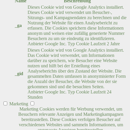
Name
Beschreibung
Dieses Cookie wird von Google Analytics installiert.
Dieses Cookie wird verwendet um Besucher-,
Sitzungs- und Kampagnendaten zu berechnen und die
Nutzung der Website für einen Analysebericht zu
_ga
erfassen. Die Cookies speichern diese Informationen
anonym und weisen eine zufällig generierte Nummer
Besuchern zu um sie eindeutig zu identifizieren.
Anbieter
Google Inc.
Typ
Cookie
Laufzeit
2 Jahre
Dieses Cookie wird von Google Analytics installiert.
Das Cookie wird verwendet, um Informationen
darüber zu speichern, wie Besucher eine Website
nutzen und hilft bei der Erstellung eines
Analyseberichts über den Zustand der Website. Die
_gid
gesammelten Daten umfassen in anonymisierter Form
die Anzahl der Besucher, die Website von der sie
gekommen sind und die besuchten Seiten.
Anbieter
Google Inc.
Typ
Cookie
Laufzeit
24
Stunden
Marketing
Marketing Cookies werden für Werbung verwendet, um
Besuchern relevante Anzeigen und Marketingkampagnen
bereitzustellen. Diese Cookies verfolgen Besucher auf
verschiedenen Websites und sammeln Informationen, um
angepasste Anzeigen bereitzustellen.