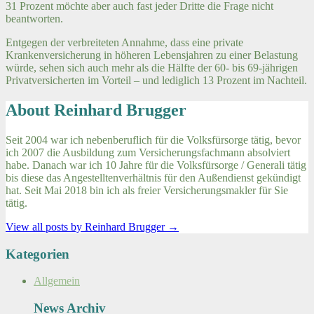
31 Prozent möchte aber auch fast jeder Dritte die Frage nicht
beantworten.
Entgegen der verbreiteten Annahme, dass eine private
Krankenversicherung in höheren Lebensjahren zu einer Belastung
würde, sehen sich auch mehr als die Hälfte der 60- bis 69-jährigen
Privatversicherten im Vorteil – und lediglich 13 Prozent im Nachteil.
About Reinhard Brugger
Seit 2004 war ich nebenberuflich für die Volksfürsorge tätig, bevor
ich 2007 die Ausbildung zum Versicherungsfachmann absolviert
habe. Danach war ich 10 Jahre für die Volksfürsorge / Generali tätig
bis diese das Angestelltenverhältnis für den Außendienst gekündigt
hat. Seit Mai 2018 bin ich als freier Versicherungsmakler für Sie
tätig.
View all posts by Reinhard Brugger
→
Kategorien
Allgemein
News Archiv