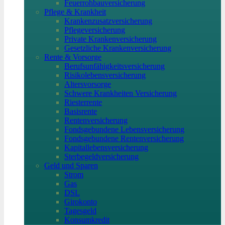
Feuerrohbauversicherung
Pflege & Krankheit
Krankenzusatzversicherung
Pflegeversicherung
Private Krankenversicherung
Gesetzliche Krankenversicherung
Rente & Vorsorge
Berufs­unfähigkeitsversicherung
Risikolebensversicherung
Altersvorsorge
Schwere Krankheiten Versicherung
Riesterrente
Basisrente
Rentenversicherung
Fondsgebundene Lebensversicherung
Fondsgebundene Rentenversicherung
Kapitallebensversicherung
Sterbegeldversicherung
Geld und Sparen
Strom
Gas
DSL
Girokonto
Tagesgeld
Konsumkredit